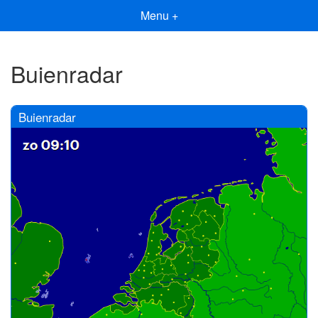
Menu +
Buienradar
Buienradar