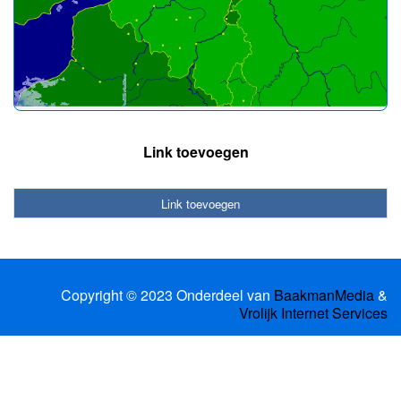
Link toevoegen
Link toevoegen
Copyright © 2023 Onderdeel van
BaakmanMedia
&
Vrolijk Internet Services